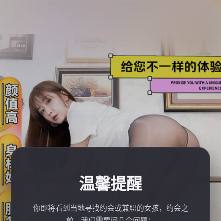
温馨提醒
你即将看到当地寻找约会或兼职的女孩，约会之
前，我们需要问几个问题：