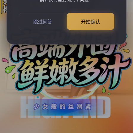
跳过问答
开始确认