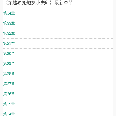
《穿越独宠炮灰小夫郎》最新章节
第34章
第33章
第32章
第31章
第30章
第29章
第28章
第27章
第26章
第25章
第24章