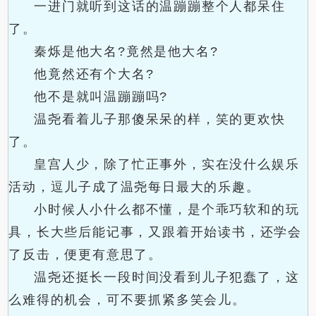
一进门就听到这话的温蹦蹦整个人都呆住
了。
秦烁是他大名?竟然是他大名?
他竟然还有个大名?
他不是就叫温蹦蹦吗?
温尧看着儿子那傻呆呆的样，笑的更欢快
了。
皇宫人少，除了忙正事外，实在没什么娱乐
活动，逗儿子成了温尧每日最大的乐趣。
小时候人小什么都不懂，是个乖巧软和的玩
具，长大些后能记事，又跟着开始读书，还学会
了反击，便更有意思了。
温尧还挺长一段时间没看到儿子犯蠢了，这
么难得的机会，可不要抓紧多笑会儿。