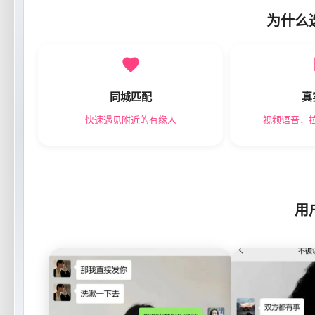
为什么
同城匹配
真
快速遇见附近的有缘人
视频语音，
用