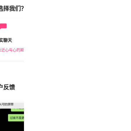
选择我们？
实聊天
安全私密
拉近心与心的距离
隐私保护，放心交友
户反馈