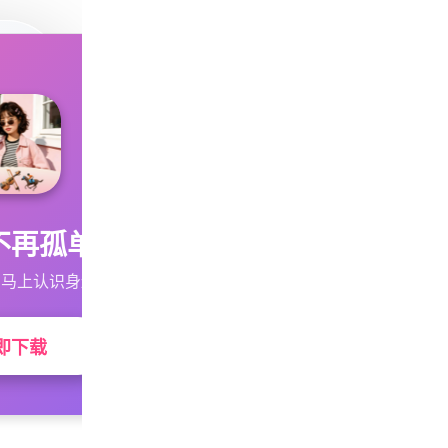
不再孤单
马上认识身边的TA
即下载