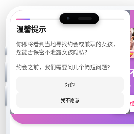
温馨提示
你即将看到当地寻找约会或兼职的女孩，
您能否保密不泄露女孩隐私？
约会之前，我们需要问几个简短问题?
今晚
同城快速匹配，
好的
我不愿意
立