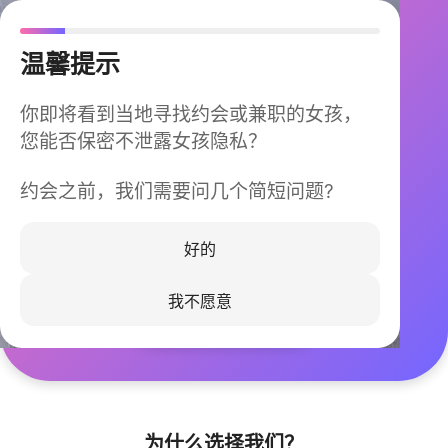
温馨提示
你即将看到当地寻找约会或兼职的女孩，
您能否保密不泄露女孩隐私？
约会之前，我们需要问几个简短问题?
今晚不再孤单
同城快速匹配，马上认识身边的TA
好的
我不愿意
立即下载
为什么选择我们？