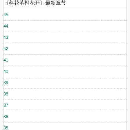
《葵花落橙花开》最新章节
45
44
43
42
41
40
39
38
37
36
35