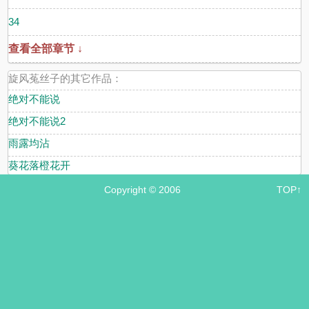
34
查看全部章节 ↓
旋风菟丝子的其它作品：
绝对不能说
绝对不能说2
雨露均沾
葵花落橙花开
Copyright © 2006
TOP↑