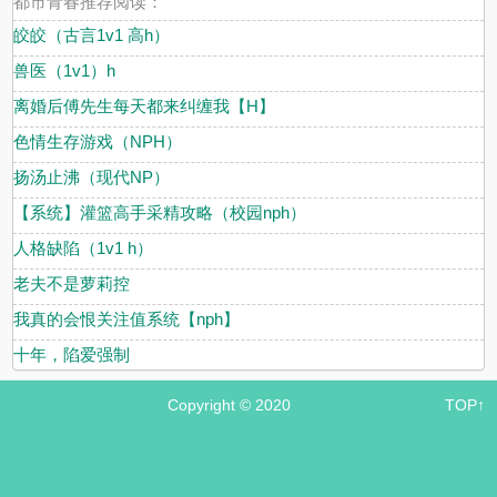
都市青春推荐阅读：
皎皎（古言1v1 高h）
兽医（1v1）h
离婚后傅先生每天都来纠缠我【H】
色情生存游戏（NPH）
扬汤止沸（现代NP）
【系统】灌篮高手采精攻略（校园nph）
人格缺陷（1v1 h）
老夫不是萝莉控
我真的会恨关注值系统【nph】
十年，陷爱强制
Copyright © 2020
TOP↑