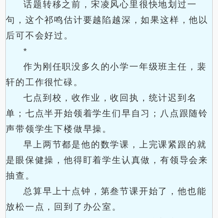
话题转移之前，宋凌风心里很快地划过一
句，这个祁鸣估计要越陷越深，如果这样，他以
后可不会好过。
*
作为刚任职没多久的小学一年级班主任，裴
轩的工作很忙碌。
七点到校，收作业，收回执，统计迟到名
单；七点半开始领着学生们早自习；八点跟随铃
声带领学生下楼做早操。
早上两节都是他的数学课，上完课紧跟的就
是眼保健操，他得盯着学生认真做，有领导会来
抽查。
总算早上十点钟，第叁节课开始了，他也能
放松一点，回到了办公室。