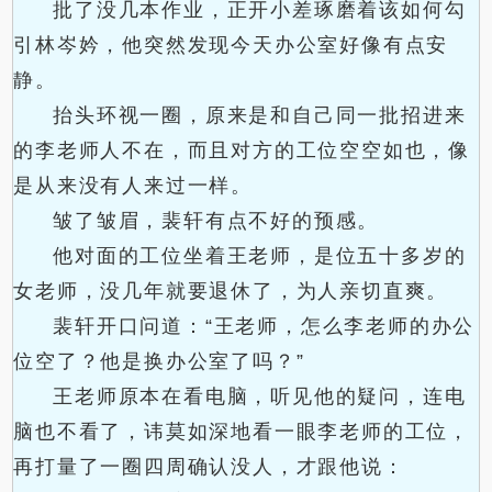
批了没几本作业，正开小差琢磨着该如何勾
引林岑妗，他突然发现今天办公室好像有点安
静。
抬头环视一圈，原来是和自己同一批招进来
的李老师人不在，而且对方的工位空空如也，像
是从来没有人来过一样。
皱了皱眉，裴轩有点不好的预感。
他对面的工位坐着王老师，是位五十多岁的
女老师，没几年就要退休了，为人亲切直爽。
裴轩开口问道：“王老师，怎么李老师的办公
位空了？他是换办公室了吗？”
王老师原本在看电脑，听见他的疑问，连电
脑也不看了，讳莫如深地看一眼李老师的工位，
再打量了一圈四周确认没人，才跟他说：