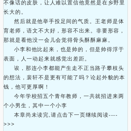
不像话的皮肤，让人难以置信他竟然是在乡野里
长大的。
然后就是他举手投足间的气质。王老师是体
育老师，语文不大好，形容不出来。非要形容，
那就是看他没一会儿会觉得骨头酥酥麻麻。
小李和他比起来，也是帅的，但是帅得浮于
表面，人一动起来就感觉出差距。
诶，那连小李都能产生走不正当路子攀枝头
的想法，裴轩不是更有可能了吗？论起外貌的本
钱，他可更厚啊！
今年学校招五个青年教师，一共就招进来两
个小男生，其中一个小李
本章尚未读完,请点击下一页继续阅读----
>>>