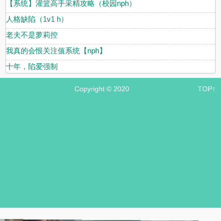
【系统】灌篮高手采精攻略（校园nph）
人格缺陷（1v1 h）
老夫不是萝莉控
我真的会恨关注值系统【nph】
十年，陷爱强制
Copyright © 2020
TOP↑