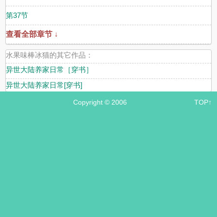
第37节
查看全部章节 ↓
水果味棒冰猫的其它作品：
异世大陆养家日常［穿书］
异世大陆养家日常[穿书]
Copyright © 2006
TOP↑