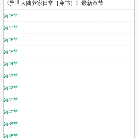
《异世大陆养家日常［穿书］》最新章节
第48节
第47节
第46节
第45节
第44节
第43节
第42节
第41节
第40节
第39节
第38节