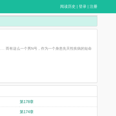
阅读历史
|
登录
|
注册
…… 而有这么一个男N号，作为一个身患先天性疾病的短命
第178章
第174章