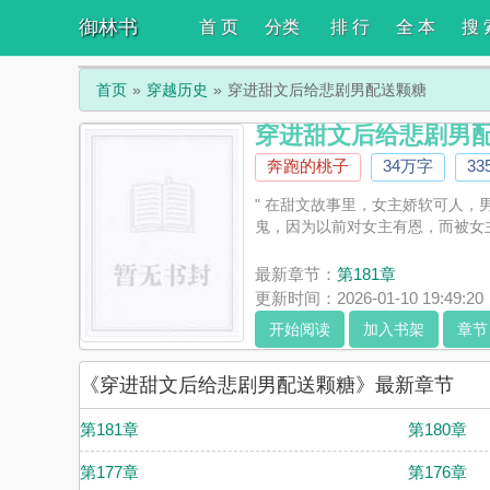
御林书
首 页
分类
排 行
全 本
搜 
首页
穿越历史
穿进甜文后给悲剧男配送颗糖
穿进甜文后给悲剧男
奔跑的桃子
34万字
3
" 在甜文故事里，女主娇软可人
鬼，因为以前对女主有恩，而被女主
最新章节：
第181章
更新时间：2026-01-10 19:49:20
开始阅读
加入书架
章节
《穿进甜文后给悲剧男配送颗糖》最新章节
第181章
第180章
第177章
第176章