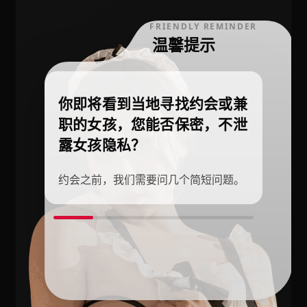
FRIENDLY REMINDER
温馨提示
你即将看到当地寻找约会或兼
职的女孩，您能否保密，不泄
露女孩隐私？
约会之前，我们需要问几个简短问题。