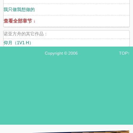
我只做我想做的
查看全部章节 ↓
诺亚方舟的其它作品：
仰月（1V1 H）
Copyright © 2006
TOP↑