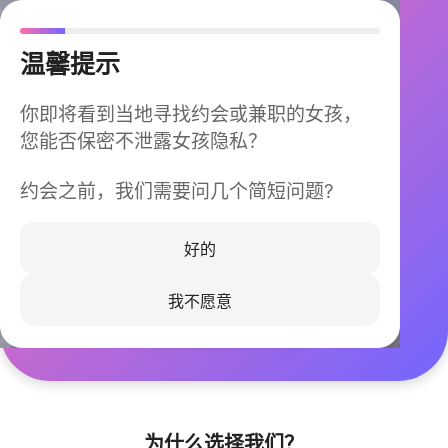
温馨提示
你即将看到当地寻找约会或兼职的女孩，
您能否保密不泄露女孩隐私？
约会之前，我们需要问几个简短问题?
今晚不再孤单
同城快速匹配，马上认识身边的TA
好的
我不愿意
立即下载
为什么选择我们？