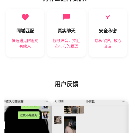
同城匹配
真实聊天
安全私密
快速遇见附近的
视频语音，拉近
隐私保护，放心
有缘人
心与心的距离
交友
用户反馈