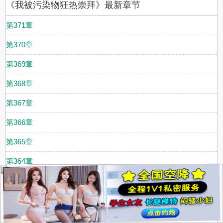
《我被污染物狂热崇拜》最新章节
第371章
第370章
第369章
第368章
第367章
第366章
第365章
第364章
第363章
第362章
第361章
.