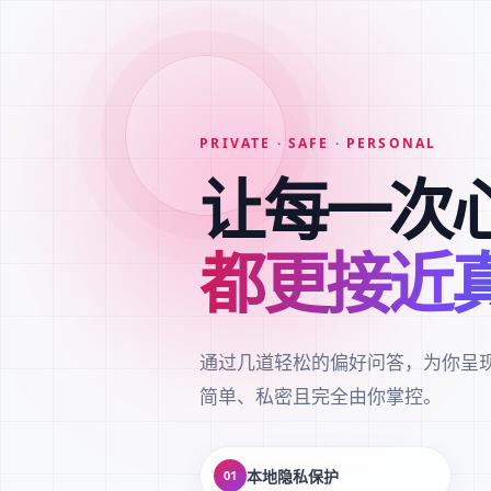
PRIVATE · SAFE · PERSONAL
让每一次
都更接近
通过几道轻松的偏好问答，为你呈
简单、私密且完全由你掌控。
本地隐私保护
01