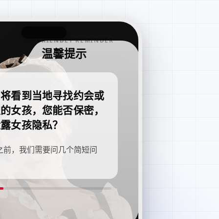
FRIENDLY REMINDER
温馨提示
即将看到当地寻找约会或
职的女孩，您能否保密，
泄露女孩隐私？
之前，我们需要问几个简短问