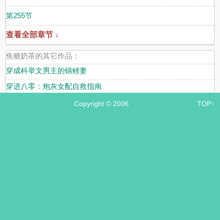
第255节
查看全部章节 ↓
焦糖奶茶的其它作品：
穿成科举文男主的锦鲤妻
穿进八零：炮灰女配自救指南
Copyright © 2006
TOP↑