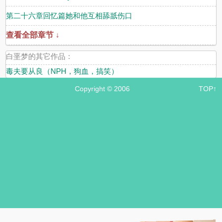
第二十六章回忆篇她和他互相舔舐伤口
查看全部章节 ↓
白垩梦的其它作品：
毒夫要从良（NPH，狗血，搞笑）
Copyright © 2006
TOP↑