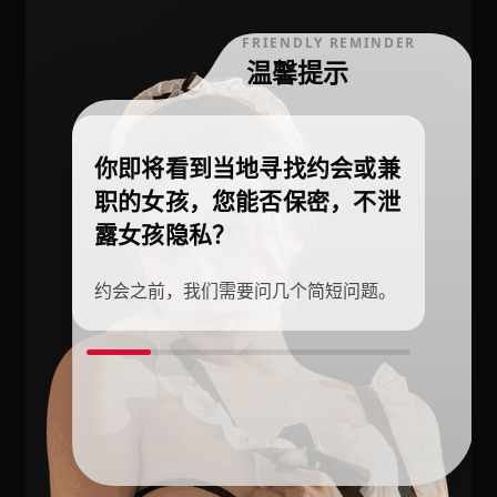
FRIENDLY REMINDER
温馨提示
你即将看到当地寻找约会或兼
职的女孩，您能否保密，不泄
露女孩隐私？
约会之前，我们需要问几个简短问题。