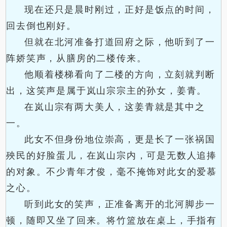
现在还只是晨时刚过，正好是饭点的时间，
回去倒也刚好。
但就在北河准备打道回府之际，他听到了一
阵娇笑声，从膳房的二楼传来。
他顺着楼梯看向了二楼的方向，立刻就判断
出，这笑声是属于岚山宗宗主的孙女，姜青。
在岚山宗有两大美人，这姜青就是其中之
一。
此女不但身份地位崇高，更是长了一张祸国
殃民的好脸蛋儿，在岚山宗内，可是无数人追捧
的对象。不少青年才俊，毫不掩饰对此女的爱慕
之心。
听到此女的笑声，正准备离开的北河脚步一
顿，随即又坐了回来。将竹篮放在桌上，手指有