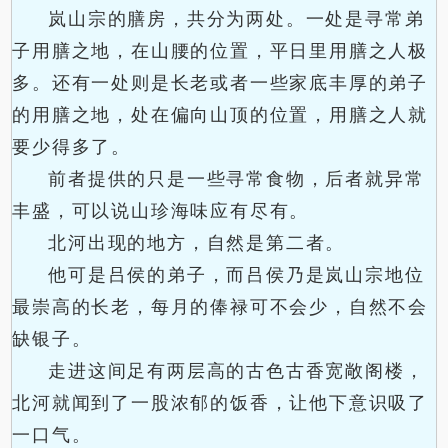
岚山宗的膳房，共分为两处。一处是寻常弟
子用膳之地，在山腰的位置，平日里用膳之人极
多。还有一处则是长老或者一些家底丰厚的弟子
的用膳之地，处在偏向山顶的位置，用膳之人就
要少得多了。
前者提供的只是一些寻常食物，后者就异常
丰盛，可以说山珍海味应有尽有。
北河出现的地方，自然是第二者。
他可是吕侯的弟子，而吕侯乃是岚山宗地位
最崇高的长老，每月的俸禄可不会少，自然不会
缺银子。
走进这间足有两层高的古色古香宽敞阁楼，
北河就闻到了一股浓郁的饭香，让他下意识吸了
一口气。