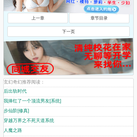
上一章
章节目录
下一页
玄幻奇幻推荐阅读：
后出轨时代
我捧红了一个顶流男友[系统]
步仙阶[修真]
穿越万界之不死天道系统
人魔之路