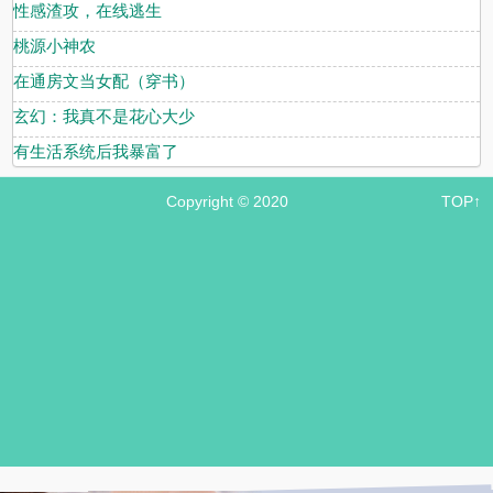
性感渣攻，在线逃生
桃源小神农
在通房文当女配（穿书）
玄幻：我真不是花心大少
有生活系统后我暴富了
Copyright © 2020
TOP↑