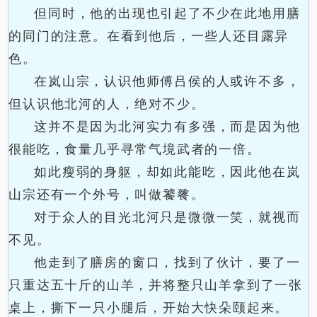
但同时，他的出现也引起了不少在此地用膳
的同门的注意。在看到他后，一些人还目露异
色。
在岚山宗，认识他师傅吕侯的人或许不多，
但认识他北河的人，绝对不少。
这并不是因为北河实力有多强，而是因为他
很能吃，食量几乎寻常气境武者的一倍。
如此瘦弱的身躯，却如此能吃，因此他在岚
山宗还有一个外号，叫做饕餮。
对于众人的目光北河只是微微一笑，就视而
不见。
他走到了膳房的窗口，找到了伙计，要了一
只重达五十斤的山羊，并将整只山羊拿到了一张
桌上，撕下一只小腿后，开始大快朵颐起来。