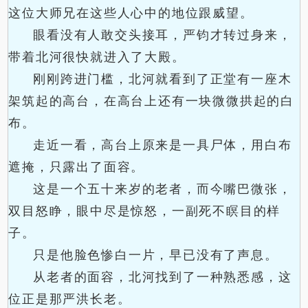
这位大师兄在这些人心中的地位跟威望。
眼看没有人敢交头接耳，严钧才转过身来，
带着北河很快就进入了大殿。
刚刚跨进门槛，北河就看到了正堂有一座木
架筑起的高台，在高台上还有一块微微拱起的白
布。
走近一看，高台上原来是一具尸体，用白布
遮掩，只露出了面容。
这是一个五十来岁的老者，而今嘴巴微张，
双目怒睁，眼中尽是惊怒，一副死不瞑目的样
子。
只是他脸色惨白一片，早已没有了声息。
从老者的面容，北河找到了一种熟悉感，这
位正是那严洪长老。