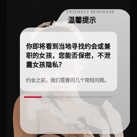
FRIENDLY REMINDER
温馨提示
你即将看到当地寻找约会或兼
职的女孩，您能否保密，不泄
露女孩隐私？
约会之前，我们需要问几个简短问题。