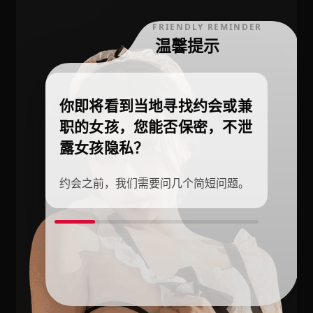
FRIENDLY REMINDER
温馨提示
你即将看到当地寻找约会或兼
职的女孩，您能否保密，不泄
露女孩隐私？
约会之前，我们需要问几个简短问题。