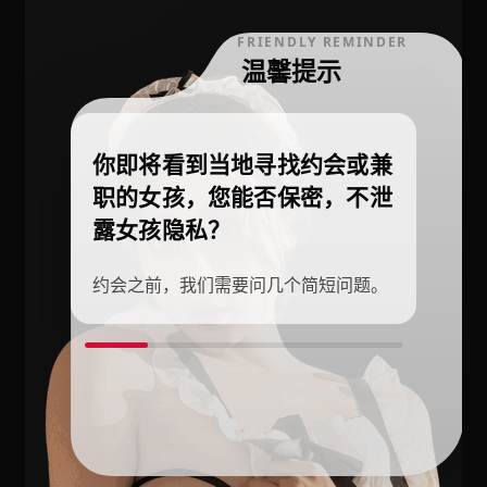
FRIENDLY REMINDER
温馨提示
你即将看到当地寻找约会或兼
职的女孩，您能否保密，不泄
露女孩隐私？
约会之前，我们需要问几个简短问题。