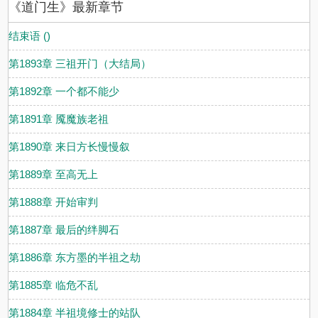
《道门生》最新章节
结束语 ()
第1893章 三祖开门（大结局）
第1892章 一个都不能少
第1891章 魇魔族老祖
第1890章 来日方长慢慢叙
第1889章 至高无上
第1888章 开始审判
第1887章 最后的绊脚石
第1886章 东方墨的半祖之劫
第1885章 临危不乱
第1884章 半祖境修士的站队