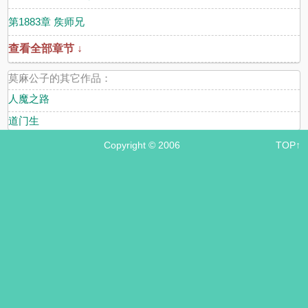
第1883章 矦师兄
查看全部章节 ↓
莫麻公子的其它作品：
人魔之路
道门生
Copyright © 2006
TOP↑