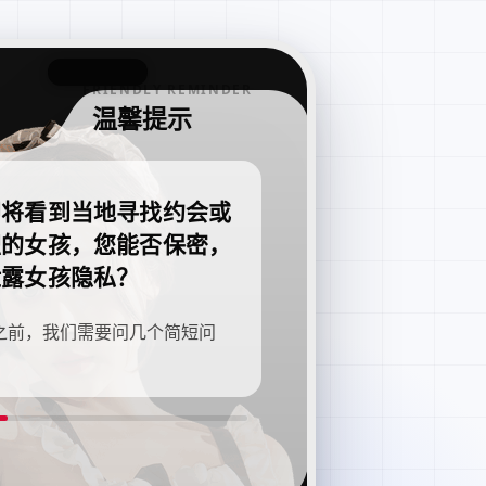
FRIENDLY REMINDER
温馨提示
即将看到当地寻找约会或
职的女孩，您能否保密，
泄露女孩隐私？
之前，我们需要问几个简短问