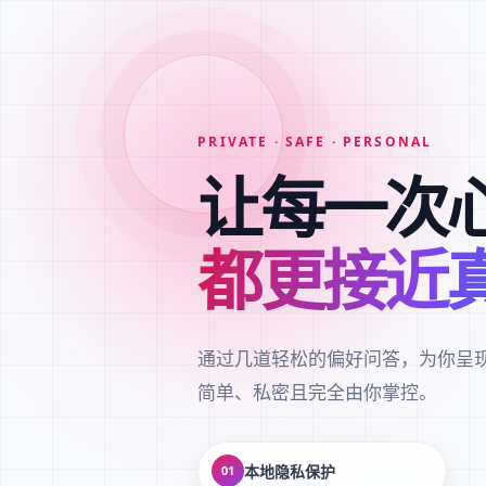
PRIVATE · SAFE · PERSONAL
让每一次
都更接近
通过几道轻松的偏好问答，为你呈
简单、私密且完全由你掌控。
本地隐私保护
01