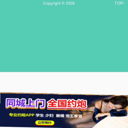
Copyright © 2006
TOP↑
.