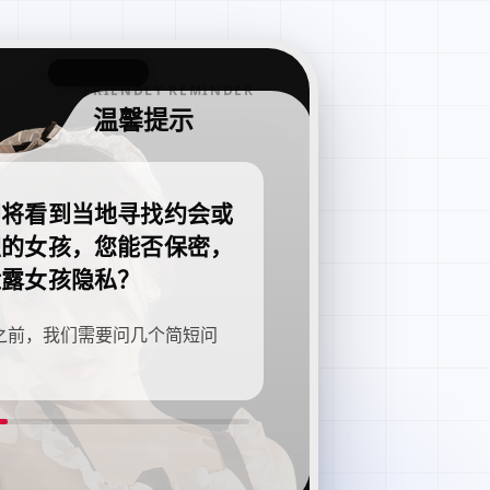
FRIENDLY REMINDER
温馨提示
即将看到当地寻找约会或
职的女孩，您能否保密，
泄露女孩隐私？
之前，我们需要问几个简短问