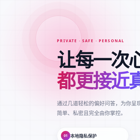
PRIVATE · SAFE · PERSONAL
让每一次
都更接近
通过几道轻松的偏好问答，为你呈
简单、私密且完全由你掌控。
本地隐私保护
01