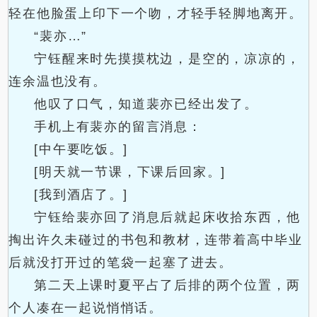
轻在他脸蛋上印下一个吻，才轻手轻脚地离开。
“裴亦…”
宁钰醒来时先摸摸枕边，是空的，凉凉的，
连余温也没有。
他叹了口气，知道裴亦已经出发了。
手机上有裴亦的留言消息：
[中午要吃饭。]
[明天就一节课，下课后回家。]
[我到酒店了。]
宁钰给裴亦回了消息后就起床收拾东西，他
掏出许久未碰过的书包和教材，连带着高中毕业
后就没打开过的笔袋一起塞了进去。
第二天上课时夏平占了后排的两个位置，两
个人凑在一起说悄悄话。