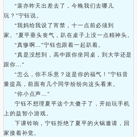
“裴亦昨天出差去了，今晚我们去哪儿
玩？”宁钰说。
“我妈给我设了宵禁，十一点前必须到
家。”夏平垂头丧气，趴在桌子上没一点精神头。
“真惨啊…”宁钰也跟着一起趴着。
“真是没想到，高中跟你坐同桌，到大学还是
跟你…”
“怎么，你不乐意？这是你的福气！”宁钰音
量提高，前面有几个同学纷纷向这头看来。
“你小点声…”
宁钰不想理夏平这个大傻子了，开始玩手机
上的益智小游戏。
下课铃响，宁钰拒绝了夏平的火锅邀请，回
家接着补觉。