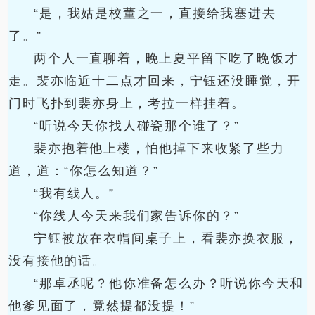
“是，我姑是校董之一，直接给我塞进去
了。”
两个人一直聊着，晚上夏平留下吃了晚饭才
走。裴亦临近十二点才回来，宁钰还没睡觉，开
门时飞扑到裴亦身上，考拉一样挂着。
“听说今天你找人碰瓷那个谁了？”
裴亦抱着他上楼，怕他掉下来收紧了些力
道，道：“你怎么知道？”
“我有线人。”
“你线人今天来我们家告诉你的？”
宁钰被放在衣帽间桌子上，看裴亦换衣服，
没有接他的话。
“那卓丞呢？他你准备怎么办？听说你今天和
他爹见面了，竟然提都没提！”