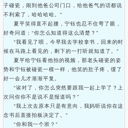
子碰瓷，闹到他爸公司门口，给他爸气的话都说
不利索了，哈哈哈哈。”
夏平笑得直不起腰，宁钰也忍不住弯了眼，
好奇问道：“你怎么知道得这么清楚？”
“我看见了呗，今早我去学校拿书，回来的时
候在马路上看见的，剩下的一打听就知道了。”
夏平给宁钰看他拍的视频，那老头碰瓷的姿
势和宁钰被碰瓷一模一样，他笑的肚子疼，缓了
好一会儿才渐渐平复。
“诶对了，你怎么突然要跟我一起上学了？上
次问你你不是说不是报道吗？”
“我上次去原本只是有意向，我妈听说你在这
念书后直接拍板决定了。”
“你和我一个班？”