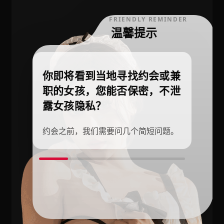
FRIENDLY REMINDER
温馨提示
你即将看到当地寻找约会或兼
职的女孩，您能否保密，不泄
露女孩隐私？
约会之前，我们需要问几个简短问题。