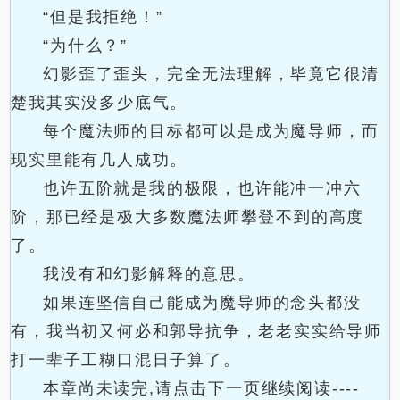
“但是我拒绝！”
“为什么？”
幻影歪了歪头，完全无法理解，毕竟它很清
楚我其实没多少底气。
每个魔法师的目标都可以是成为魔导师，而
现实里能有几人成功。
也许五阶就是我的极限，也许能冲一冲六
阶，那已经是极大多数魔法师攀登不到的高度
了。
我没有和幻影解释的意思。
如果连坚信自己能成为魔导师的念头都没
有，我当初又何必和郭导抗争，老老实实给导师
打一辈子工糊口混日子算了。
本章尚未读完,请点击下一页继续阅读----