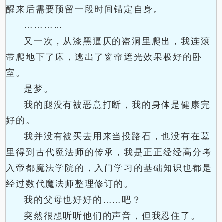
醒来后需要预留一段时间锚定自身。
…………
又一次，从漆黑逼仄的盗洞里爬出，我连滚
带爬地下了床，逃出了窗帘遮光效果极好的卧
室。
是梦。
我的腿没有被恶意打断，我的身体是健康完
好的。
我并没有被买去用来当投路石，也没有在墓
里得到古代魔法师的传承，我是正正经经高分考
入帝都魔法学院的，入门学习的基础知识也都是
经过数代魔法师整理修订的。
我的父母也好好的……吧？
突然很想听听他们的声音，但我忍住了。