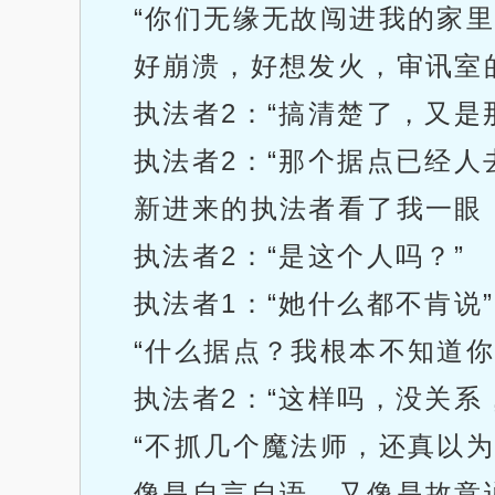
“你们无缘无故闯进我的家
好崩溃，好想发火，审讯室
执法者2：“搞清楚了，又是
执法者2：“那个据点已经人
新进来的执法者看了我一眼
执法者2：“是这个人吗？”
执法者1：“她什么都不肯说”
“什么据点？我根本不知道你
执法者2：“这样吗，没关系
“不抓几个魔法师，还真以为
像是自言自语，又像是故意