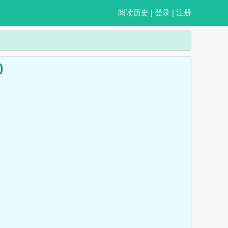
阅读历史
|
登录
|
注册
)