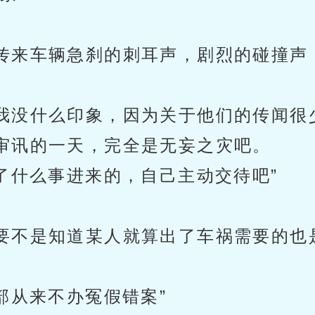
传来车辆急刹的刺耳声，剧烈的碰撞声
我没什么印象，因为关于他们的传闻很
审讯的一天，完全是无妄之灾吧。
了什么事进来的，自己主动交待吧”
要不是知道某人就算出了车祸需要的也
部从来不办冤假错案”