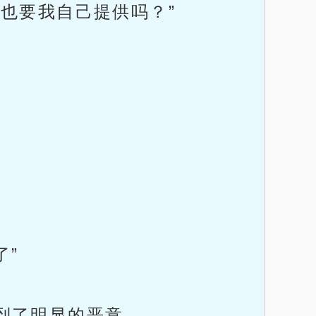
也要我自己提供吗？”
了”
到了明显的恶意。