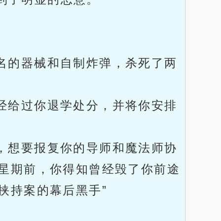
名的器械和自制炸弹，杀死了两
经给过你退学处分，并将你安排
，想要报复你的导师和魔法师协
星期前，你得知曾经毁了你前途
挟持案的幕后黑手”