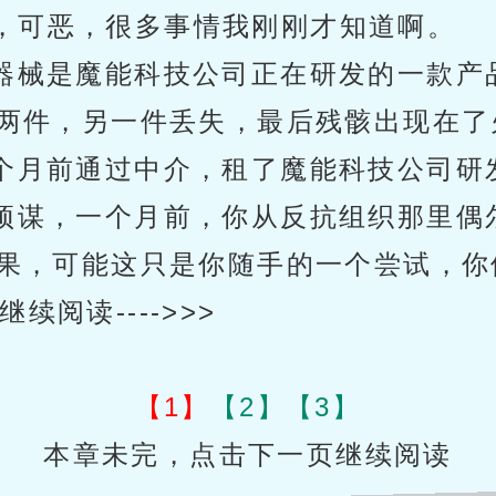
，可恶，很多事情我刚刚才知道啊。
名器械是魔能科技公司正在研发的一款产
两件，另一件丢失，最后残骸出现在了
一个月前通过中介，租了魔能科技公司研
有预谋，一个月前，你从反抗组织那里偶
果，可能这只是你随手的一个尝试，你
阅读---->>>
【1】
【2】
【3】
本章未完，点击下一页继续阅读