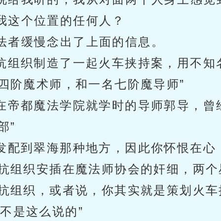
我这个位置的任何人？
法者缓慢念出了上面的信息。
反抗组织制造了一起火车挟持案，用不知
四阶魔术师，和一名七阶魔导师”
你在帝都魔法学院就学时的导师郭导，曾
部”
被发配到翠海那种地方，因此你怀恨在心
抗组织安插在魔法师协会的奸细，两个
抗组织，或者说，你其实就是策划火车
不是这么说的”