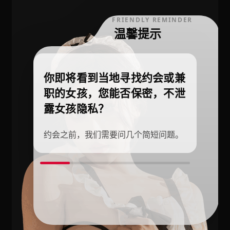
FRIENDLY REMINDER
温馨提示
你即将看到当地寻找约会或兼
职的女孩，您能否保密，不泄
露女孩隐私？
约会之前，我们需要问几个简短问题。