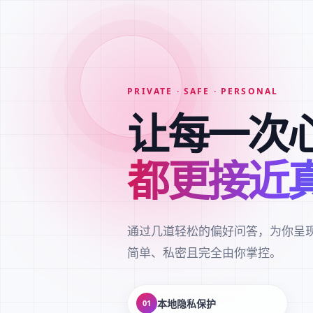
PRIVATE · SAFE · PERSONAL
让每一次
都更接近
通过几道轻松的偏好问答，为你呈
简单、私密且完全由你掌控。
本地隐私保护
01