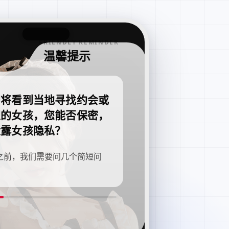
FRIENDLY REMINDER
温馨提示
即将看到当地寻找约会或
职的女孩，您能否保密，
泄露女孩隐私？
之前，我们需要问几个简短问