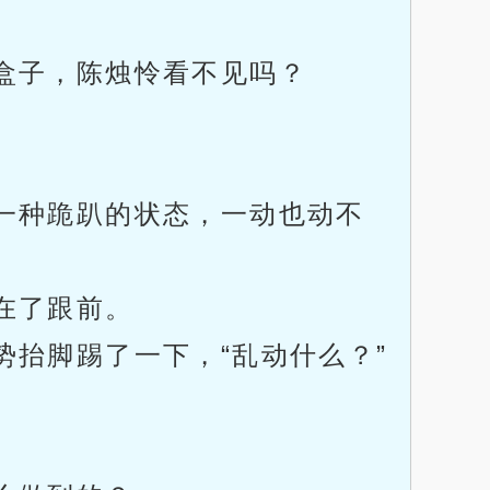
盒子，陈烛怜看不见吗？
一种跪趴的状态，一动也动不
在了跟前。
抬脚踢了一下，“乱动什么？”