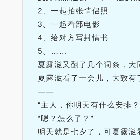
2、一起拍张情侣照
3、一起看部电影
4、给对方写封情书
5、……
夏露滋又翻了几个词条，大
夏露滋看了一会儿，大致有
——
“主人，你明天有什么安排？
“嗯？怎么了？”
明天就是七夕了，可夏露滋