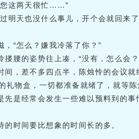
您这两天很忙……”
不过明天也没什么事儿，开个会就回来了
滋，“怎么？嫌我冷落了你？”
怜搂腰的姿势往上凑，“没有，怎么会？
时间，差不多四点半，陈烛怜的会议就
的礼物盒，一切都准备就绪了，就等陈
是先是经常会发生一些难以预料到的事
待的时间要比想象的时间长的多。