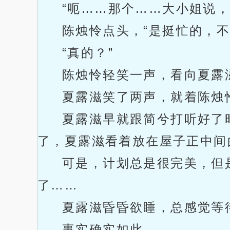
“呃……那个……大小姐说，
陈烛怜点头，“是挺忙的，
“真的？”
陈烛怜轻笑一声，看向夏露
夏露滋笑了两声，就着陈烛
夏露滋早就跟简兮打听好了
了，夏露滋看着放在屋子正中间
可是，计划总是很完美，但
了……
夏露滋昏昏欲睡，总感觉等
事实确实如此。