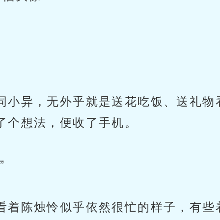
同小异，无外乎就是送花吃饭、送礼物
了个想法，便收了手机。
”
看着陈烛怜似乎依然很忙的样子，有些