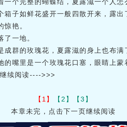
着一个完整的蝴蝶结，夏露滋一个人怎
个箱子如鲜花盛开一般四散开来，露出
的惊艳。
落了一地。
是成群的玫瑰花，夏露滋的身上也布满
她的嘴里是一个玫瑰花口塞，眼睛上蒙
阅读---->>>
【1】
【2】
【3】
本章未完，点击下一页继续阅读