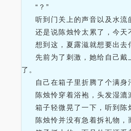
“？”
听到门关上的声音以及水流
还是说陈烛怜太累了，今天
想到这，夏露滋就想要出去
先前为了刺激，她给自己戴
了。
自己在箱子里折腾了个满身
陈烛怜穿着浴袍，头发湿漉
箱子轻微晃了一下，听到陈
陈烛怜并没有急着拆礼物，