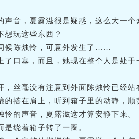
的声音，夏露滋很是疑惑，这么大一个
不想玩这些东西？
伺候陈烛怜，可意外发生了……
上了口塞，而且，她现在整个人是处于
汗，丝毫没有注意到外面陈烛怜已经站
漉的搭在肩上，听到箱子里的动静，顺势
烛怜的声音，夏露滋这才算安静下来。
而是绕着箱子转了一圈。