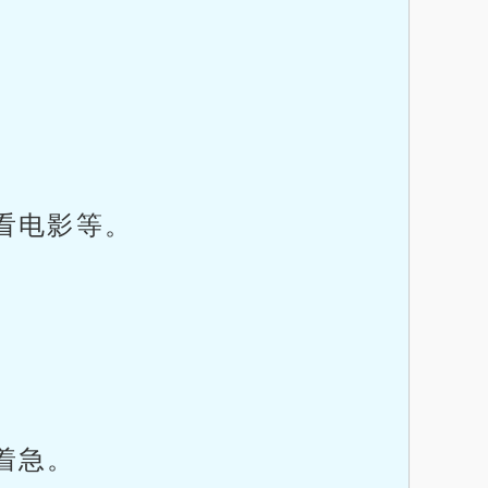
看电影等。
着急。