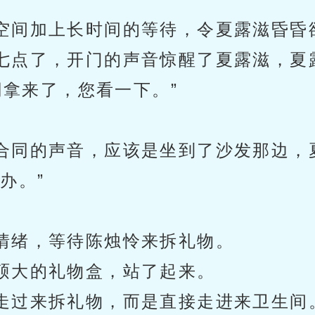
空间加上长时间的等待，令夏露滋昏昏
七点了，开门的声音惊醒了夏露滋，夏
同拿来了，您看一下。”
合同的声音，应该是坐到了沙发那边，
办。”
情绪，等待陈烛怜来拆礼物。
硕大的礼物盒，站了起来。
走过来拆礼物，而是直接走进来卫生间