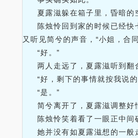
夏露滋躲在箱子里，昏暗的
陈烛怜回到家的时候已经快
又听见简兮的声音，“小姐，合
“好。”
两人走远了，夏露滋听到翻
“好，剩下的事情就按我说的
“是。”
简兮离开了，夏露滋调整好
陈烛怜笑着看了一眼正中间
她并没有如夏露滋想的一般