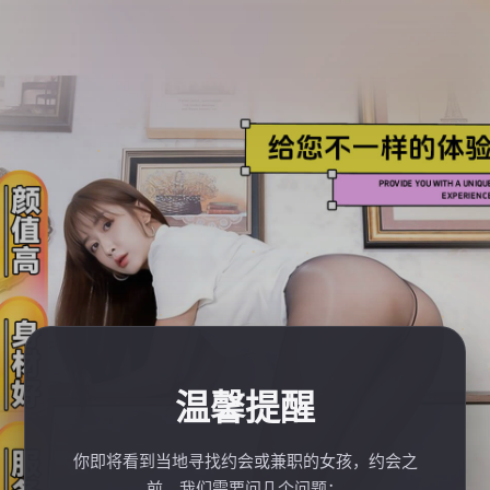
温馨提醒
你即将看到当地寻找约会或兼职的女孩，约会之
前，我们需要问几个问题：