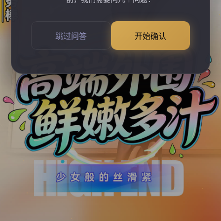
跳过问答
开始确认