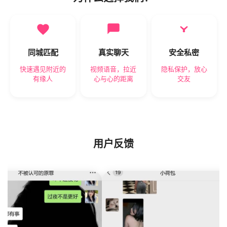
同城匹配
真实聊天
安全私密
快速遇见附近的
视频语音，拉近
隐私保护，放心
有缘人
心与心的距离
交友
用户反馈