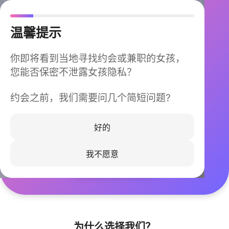
温馨提示
你即将看到当地寻找约会或兼职的女孩，
您能否保密不泄露女孩隐私？
约会之前，我们需要问几个简短问题?
今晚不再孤单
同城快速匹配，马上认识身边的TA
好的
我不愿意
立即下载
为什么选择我们？