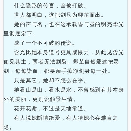
什么隐形的传言，全被打破。
世人都明白，这把剑只为卿芷而出。
她的声与名，也在这承载昏与昼的明亮华光
里彻底定下。
成了一个不可破的传说。
含光比她本身道号更具威慑力，从此见含光
如见其主，两者无法割裂。卿芷自然爱这把灵
剑，每每染血，都要亲手擦净剑身每一处。
只是其它，她却不怎么在乎。
她看山是山，看水是水，不曾感到有其本身
外的美丽，更别说触景生情。
花开花谢，不过是天地常道。
有人说她断情绝爱，有人猜她心存难言之
隐。