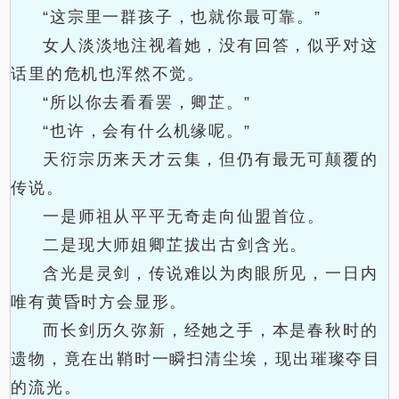
“这宗里一群孩子，也就你最可靠。”
女人淡淡地注视着她，没有回答，似乎对这
话里的危机也浑然不觉。
“所以你去看看罢，卿芷。”
“也许，会有什么机缘呢。”
天衍宗历来天才云集，但仍有最无可颠覆的
传说。
一是师祖从平平无奇走向仙盟首位。
二是现大师姐卿芷拔出古剑含光。
含光是灵剑，传说难以为肉眼所见，一日内
唯有黄昏时方会显形。
而长剑历久弥新，经她之手，本是春秋时的
遗物，竟在出鞘时一瞬扫清尘埃，现出璀璨夺目
的流光。