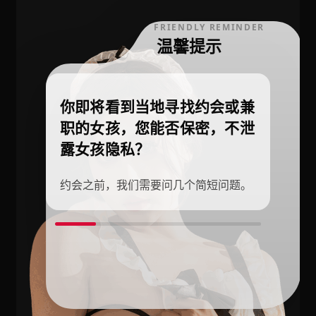
FRIENDLY REMINDER
温馨提示
你即将看到当地寻找约会或兼
职的女孩，您能否保密，不泄
露女孩隐私？
约会之前，我们需要问几个简短问题。