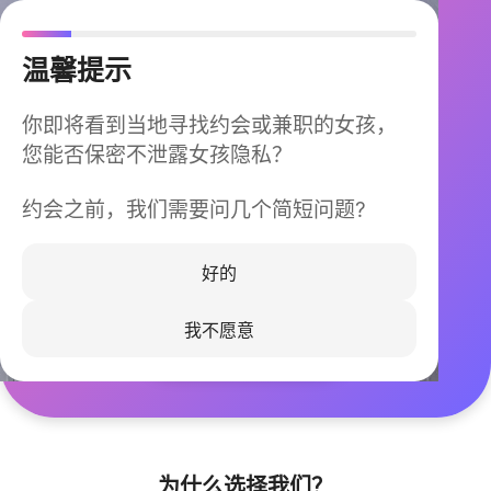
温馨提示
你即将看到当地寻找约会或兼职的女孩，
您能否保密不泄露女孩隐私？
约会之前，我们需要问几个简短问题?
今晚不再孤单
同城快速匹配，马上认识身边的TA
好的
我不愿意
立即下载
为什么选择我们？