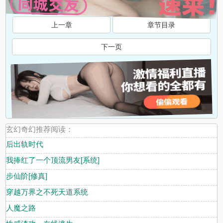
上一章
章节目录
下一页
玄幻奇幻推荐阅读：
后出轨时代
我捧红了一个顶流男友[系统]
步仙阶[修真]
穿越万界之不死天道系统
人魔之路