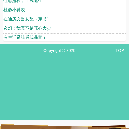
性感渣攻，在线逃生
桃源小神农
在通房文当女配（穿书）
玄幻：我真不是花心大少
有生活系统后我暴富了
Copyright © 2020
TOP↑