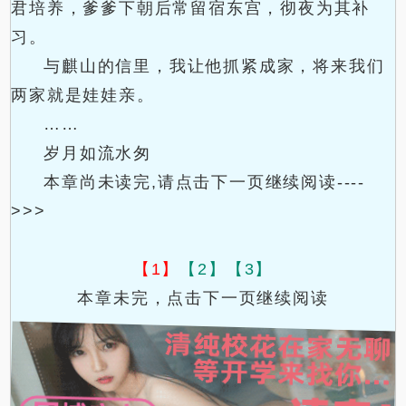
君培养，爹爹下朝后常留宿东宫，彻夜为其补
习。
与麒山的信里，我让他抓紧成家，将来我们
两家就是娃娃亲。
……
岁月如流水匆
本章尚未读完,请点击下一页继续阅读----
>>>
【1】
【2】
【3】
本章未完，点击下一页继续阅读