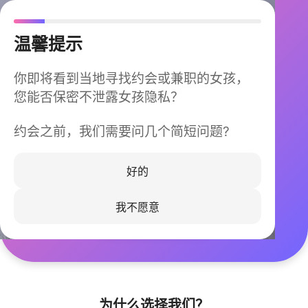
温馨提示
你即将看到当地寻找约会或兼职的女孩，
您能否保密不泄露女孩隐私？
约会之前，我们需要问几个简短问题?
今晚不再孤单
同城快速匹配，马上认识身边的TA
好的
我不愿意
立即下载
为什么选择我们？