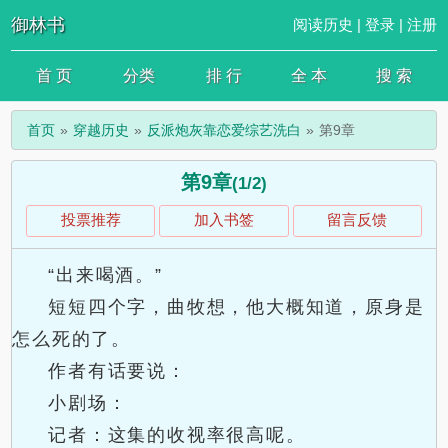
御林书
阅读历史
|
登录
|
注册
首 页
分类
排 行
全 本
搜 索
首页
穿越历史
反派炮灰靠恋爱综艺洗白
第9章
第9章
(1/2)
投票推荐
加入书签
留言反馈
“出来喝酒。”
短短四个字，曲牧想，他大概知道，原身是
怎么死的了。
作者有话要说：
小剧场：
记者：这集的收视率很高呢。