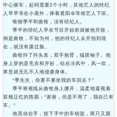
中心驱车，起码需要2个小时，其他艺人的经纪
人早早等在小屋外，捧着遮阳伞等候艺人下班。
唯独季平和曲牧，没有经纪人。
季平的经纪人早在节目开始前就被他开除，
倒是曲牧，不知为何，他的经纪人从开拍到现
在，就没有露过脸。
曲牧抖了抖头发，双手抱臂，猛搓袖子。他
身上穿的是毛衣和开衫，站在冷风中，风一吹，
寒意就无孔不入地侵袭身体。
“季先生，你要不要坐我的车回去？”
季平将视线从曲牧身上挪开，温柔地凝视着
双颊泛红的陈圆：“谢谢，但是不用了，我自己有
车。”
他晃动右手，按下手中的车钥匙，两只又圆