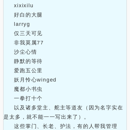
xixixilu
好白的大腿
larryg
仅三天可见
非我莫属77
沙尘心情
静默的等待
爱跑五公里
妖月怜心winged
魔都小书虫
一拳打十个
以及诸多堂主、舵主等道友（因为名字实在
是太多，就不能一一写出来了）。
这些掌门、长老、护法，有的人帮我管理