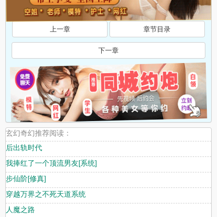
上一章
章节目录
下一章
玄幻奇幻推荐阅读：
后出轨时代
我捧红了一个顶流男友[系统]
步仙阶[修真]
穿越万界之不死天道系统
人魔之路