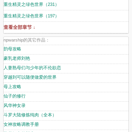
重生精灵之绿色世界（231）
重生精灵之绿色世界（197）
查看全部章节 ↓
npwarship的其它作品：
韵母攻略
豪乳老师刘艳
人妻熟母们与少年的不伦欲恋
穿越到可以随便做爱的世界
母上攻略
仙子的修行
风华神女录
斗罗大陆修炼纯肉（全本）
女神攻略调教手册