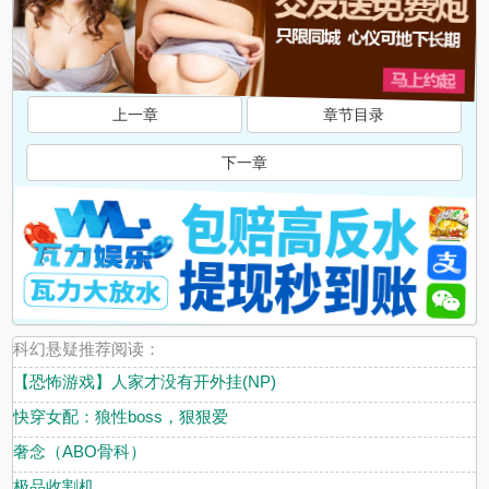
上一章
章节目录
下一章
科幻悬疑推荐阅读：
【恐怖游戏】人家才没有开外挂(NP)
快穿女配：狼性boss，狠狠爱
奢念（ABO骨科）
极品收割机