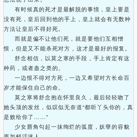
有时候真的死才是最解脱的事情，皇上要是
没有死，皇后回到他的手上，皇上就会有无数种
方法让皇后不得好死。
而就是偏不让他们死，就是要他们互相憎
恨，但是又不能杀死对方，这才是最好的报复。
舒念相信，以莫之寒的手段，手上肯定有这
种药，或者蛊之类的。
一边恨不得对方死，一边又希望对方长命百
岁才能保住自己的命。
莫之寒将舒念抱在怀里良久，最后轻轻吻了
她头顶的发丝，似叹似无奈道“都听丫头你的，真
是败给你了……”
少女唇角勾起一抹绚烂的弧度，妖孽的容貌
更加鲜活迷人。