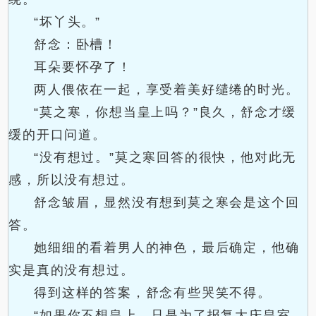
“坏丫头。”
舒念：卧槽！
耳朵要怀孕了！
两人偎依在一起，享受着美好缱绻的时光。
“莫之寒，你想当皇上吗？”良久，舒念才缓
缓的开口问道。
“没有想过。”莫之寒回答的很快，他对此无
感，所以没有想过。
舒念皱眉，显然没有想到莫之寒会是这个回
答。
她细细的看着男人的神色，最后确定，他确
实是真的没有想过。
得到这样的答案，舒念有些哭笑不得。
“如果你不想皇上，只是为了报复大庆皇室，