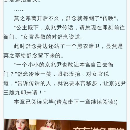
……
莫之寒离开后不久，舒念就等到了“传唤”。
“公主殿下，京兆尹传话，请您现在即刻前往
衙门。”女官恭敬的对舒念说道。
此时舒念身边还站了一个黑衣暗卫，显然是
莫之寒给舒念留下来的。
“一个小小的京兆尹也敢让本宫自己去衙
门？”舒念冷冷一笑，眼都没抬，对女官说
道，“告诉传话的人，就说要本宫移步，让京兆尹
三跪九叩来请！”
本章已阅读完毕(请点击下一章继续阅读!)